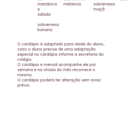
mandioca
melancia
sobremesa
e
maçã
salada
sobremesa
banana
O cardápio é adaptado para idade do aluno,
caso o aluno precise de uma adaptação
especial no cardápio informe a secretaria do
colégio.
O cardápio e mensal acompanhe ele por
semana e na virada do mês recomece o
mesmo.
O cardápio poderá ter alteração sem aviso
prévio.